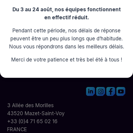
Du 3 au 24 août, nos équipes fonctionnent
en effectif réduit.
Pendant cette période, nos délais de réponse
peuvent être un peu plus longs que d’habitude.
Nous vous répondrons dans les meilleurs délais.
Merci de votre patience et très bel été à tous !
3 Allée des Morilles
43520 Mazet-Saint-Voy
+33 (0)4 71 65 02 16
FRANCE