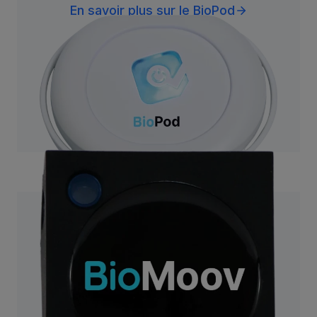
En savoir plus sur le BioPod